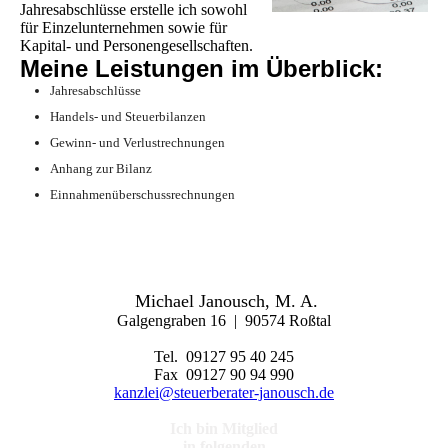
Jahresabschlüsse erstelle ich sowohl
für Einzelunternehmen sowie für
Kapital- und Personengesellschaften.
Meine Leistungen im Überblick:
Jahresabschlüsse
Handels- und Steuerbilanzen
Gewinn- und Verlustrechnungen
Anhang zur Bilanz
Einnahmenüberschussrechnungen
Michael Janousch, M. A.
Galgengraben 16 | 90574 Roßtal
Tel. 09127 95 40 245
Fax 09127 90 94 990
kanzlei@steuerberater-janousch.de
Ich bin Mitglied
in folgenden