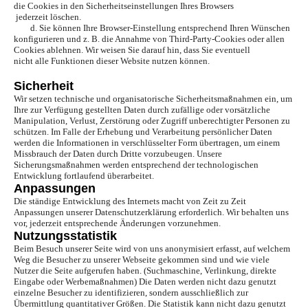
die Cookies in den Sicherheitseinstellungen Ihres Browsers
jederzeit löschen.
d. Sie können Ihre Browser-Einstellung entsprechend Ihren Wünschen
konfigurieren und z. B. die Annahme von Third-Party-Cookies oder allen
Cookies ablehnen. Wir weisen Sie darauf hin, dass Sie eventuell
nicht alle Funktionen dieser Website nutzen können.
Sicherheit
Wir setzen technische und organisatorische Sicherheitsmaßnahmen ein, um
Ihre zur Verfügung gestellten Daten durch zufällige oder vorsätzliche
Manipulation, Verlust, Zerstörung oder Zugriff unberechtigter Personen zu
schützen. Im Falle der Erhebung und Verarbeitung persönlicher Daten
werden die Informationen in verschlüsselter Form übertragen, um einem
Missbrauch der Daten durch Dritte vorzubeugen. Unsere
Sicherungsmaßnahmen werden entsprechend der technologischen
Entwicklung fortlaufend überarbeitet.
Anpassungen
Die ständige Entwicklung des Internets macht von Zeit zu Zeit
Anpassungen unserer Datenschutzerklärung erforderlich. Wir behalten uns
vor, jederzeit entsprechende Änderungen vorzunehmen.
Nutzungsstatistik
Beim Besuch unserer Seite wird von uns anonymisiert erfasst, auf welchem
Weg die Besucher zu unserer Webseite gekommen sind und wie viele
Nutzer die Seite aufgerufen haben. (Suchmaschine, Verlinkung, direkte
Eingabe oder Werbemaßnahmen) Die Daten werden nicht dazu genutzt
einzelne Besucher zu identifizieren, sondern ausschließlich zur
Übermittlung quantitativer Größen. Die Statistik kann nicht dazu genutzt