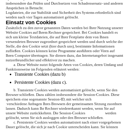
insbesondere das Prüfen und Durchsetzen von Schadensersatz- und anderen
Ansprüchen in Betracht.
Logdateien, die zur Stabilität und Sicherheit des Systems erforderlich sind
werden nach vier Tagen automatisiert gelöscht.
Einsatz von Cookies
Zusätzlich zu den zuvor genannten Daten werden bei Ihrer Nutzung unserer
Website Cookies auf Ihrem Rechner gespeichert. Bei Cookies handelt es
sich um kleine Textdateien, die auf Ihrer Festplatte dem von Ihnen
verwendeten Browser zugeordnet gespeichert werden und durch welche der
Stelle, die den Cookie setzt (hier durch uns), bestimmte Informationen
zufließen. Cookies können keine Programme ausführen oder Viren auf
Ihren Computer übertragen. Sie dienen dazu, das Internetangebot insgesamt
nutzerfreundlicher und effektiver zu machen.
a. Diese Website nutzt folgende Arten von Cookies, deren Umfang und
Funktionsweise im Folgenden erläutert werden:
Transiente Cookies (dazu b)
Persistente Cookies (dazu c).
b. Transiente Cookies werden automatisiert gelöscht, wenn Sie den
Browser schließen. Dazu zählen insbesondere die Session-Cookies. Diese
speichern eine sogenannte Session-ID, mit welcher sich
verschiedene Anfragen Ihres Browsers der gemeinsamen Sitzung zuordnen
lassen. Dadurch kann Ihr Rechner wiedererkannt werden, wenn Sie auf
unsere Website zurückkehren. Die Session-Cookies werden
gelöscht, wenn Sie sich ausloggen oder den Browser schließen.
c. Persistente Cookies werden automatisiert nach einer vorgegebenen
Dauer gelöscht, die sich je nach Cookie unterscheiden kann. Sie können