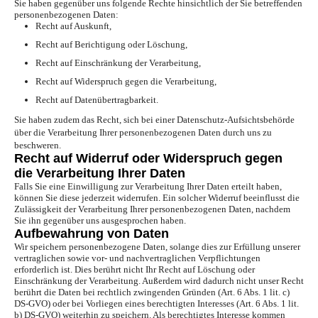
Sie haben gegenüber uns folgende Rechte hinsichtlich der Sie betreffenden
personenbezogenen Daten:
Recht auf Auskunft,
Recht auf Berichtigung oder Löschung,
Recht auf Einschränkung der Verarbeitung,
Recht auf Widerspruch gegen die Verarbeitung,
Recht auf Datenübertragbarkeit.
Sie haben zudem das Recht, sich bei einer Datenschutz-Aufsichtsbehörde
über die Verarbeitung Ihrer personenbezogenen Daten durch uns zu
beschweren.
Recht auf Widerruf oder Widerspruch gegen
die Verarbeitung Ihrer Daten
Falls Sie eine Einwilligung zur Verarbeitung Ihrer Daten erteilt haben,
können Sie diese jederzeit widerrufen. Ein solcher Widerruf beeinflusst die
Zulässigkeit der Verarbeitung Ihrer personenbezogenen Daten, nachdem
Sie ihn gegenüber uns ausgesprochen haben.
Aufbewahrung von Daten
Wir speichern personenbezogene Daten, solange dies zur Erfüllung unserer
vertraglichen sowie vor- und nachvertraglichen Verpflichtungen
erforderlich ist. Dies berührt nicht Ihr Recht auf Löschung oder
Einschränkung der Verarbeitung. Außerdem wird dadurch nicht unser Recht
berührt die Daten bei rechtlich zwingenden Gründen (Art. 6 Abs. 1 lit. c)
DS-GVO) oder bei Vorliegen eines berechtigten Interesses (Art. 6 Abs. 1 lit.
b) DS-GVO) weiterhin zu speichern. Als berechtigtes Interesse kommen