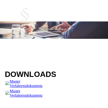
DOWNLOADS
Muster
Verfahrensdokumentation.doc
(369.5KB)
Muster
Verfahrensdokumentation.doc
(369.5KB)