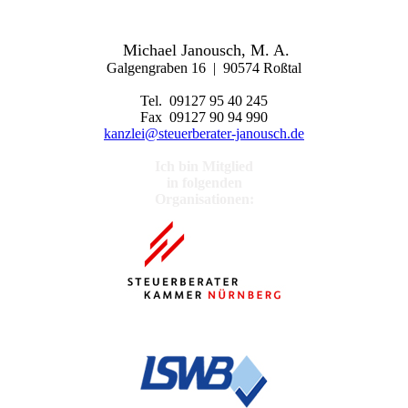
Michael Janousch, M. A.
Galgengraben 16 | 90574 Roßtal
Tel. 09127 95 40 245
Fax 09127 90 94 990
kanzlei@steuerberater-janousch.de
Ich bin Mitglied
in folgenden
Organisationen: